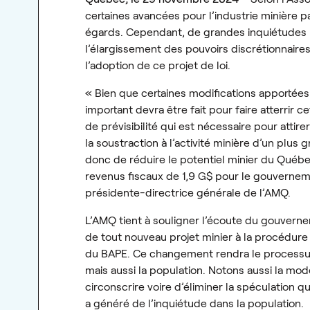
certaines avancées pour l’industrie minière p
égards. Cependant, de grandes inquiétudes pe
l’élargissement des pouvoirs discrétionnaires
l’adoption de ce projet de loi.
« Bien que certaines modifications apportées 
important devra être fait pour faire atterrir 
de prévisibilité qui est nécessaire pour att
la soustraction à l’activité minière d’un plus
donc de réduire le potentiel minier du Québe
revenus fiscaux de 1,9 G$ pour le gouverneme
présidente-directrice générale de l’AMQ.
L’AMQ tient à souligner l’écoute du gouvern
de tout nouveau projet minier à la procédure
du BAPE. Ce changement rendra le processus d
mais aussi la population. Notons aussi la mod
circonscrire voire d’éliminer la spéculation q
a généré de l’inquiétude dans la population.