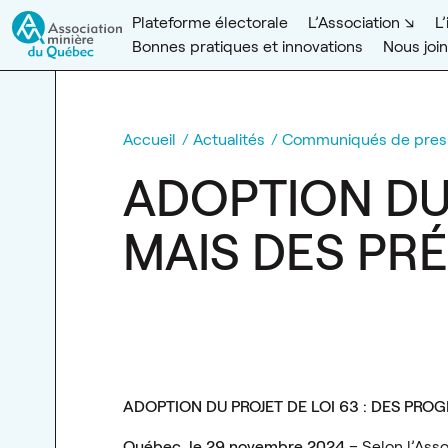
Plateforme électorale
L’Association
L
Bonnes pratiques et innovations
Nous joi
Accueil
Actualités
Communiqués de pres
ADOPTION DU 
MAIS DES PR
ADOPTION DU PROJET DE LOI 63 : DES PRO
Québec, le 29 novembre 2024
– Selon l’Ass