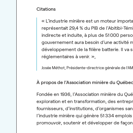
Citations
« L’industrie minière est un moteur impor
représentait 29,4 % du PIB de l’Abitibi-Té
indirecte et induite, à plus de 51 000 per
gouvernement aura besoin d’une activité mi
développement de la filière batterie. Il va
réglementaires à venir. »,
Josée Méthot, Présidente-directrice générale de l’A
À propos de l’Association minière du Québe
Fondée en 1936, l’Association minière du Qué
exploration et en transformation, des entr
fournisseurs, d’institutions, d’organismes san
l’industrie minière qui génère 51 334 emplois
promouvoir, soutenir et développer de façon