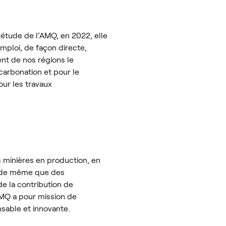
étude de l’AMQ, en 2022, elle
mploi, de façon directe,
ent de nos régions le
carbonation et pour le
our les travaux
s minières en production, en
, de même que des
de la contribution de
’AMQ a pour mission de
sable et innovante.