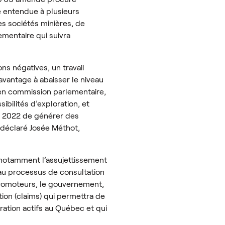
té entendue à plusieurs
s sociétés minières, de
ementaire qui suivra
ns négatives, un travail
davantage à abaisser le niveau
 en commission parlementaire,
ibilités d’exploration, et
en 2022 de générer des
 déclaré Josée Méthot,
 notamment l’assujettissement
 au processus de consultation
 promoteurs, le gouvernement,
tion (claims) qui permettra de
oration actifs au Québec et qui