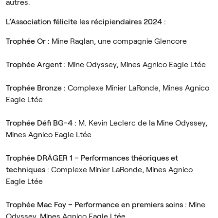
autres.
L’Association félicite les récipiendaires 2024 :
Trophée Or :
Mine Raglan, une compagnie Glencore
Trophée Argent :
Mine Odyssey, Mines Agnico Eagle Ltée
Trophée Bronze :
Complexe Minier LaRonde, Mines Agnico
Eagle Ltée
Trophée Défi BG-4 :
M. Kevin Leclerc de la Mine Odyssey,
Mines Agnico Eagle Ltée
Trophée DRÄGER 1 – Performances théoriques et
techniques :
Complexe Minier LaRonde, Mines Agnico
Eagle Ltée
Trophée Mac Foy – Performance en premiers soins :
Mine
Odyssey, Mines Agnico Eagle Ltée