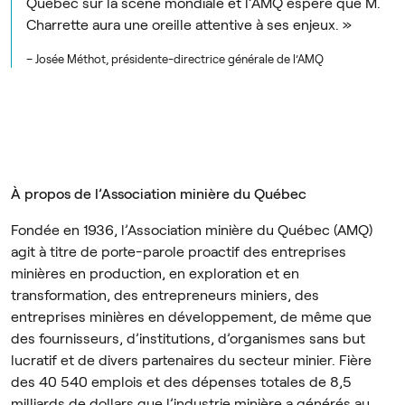
Québec sur la scène mondiale et l’AMQ espère que M.
Charrette aura une oreille attentive à ses enjeux. »
– Josée Méthot, présidente-directrice générale de l’AMQ
À propos de l’Association minière du Québec
Fondée en 1936, l’Association minière du Québec (AMQ)
agit à titre de porte-parole proactif des entreprises
minières en production, en exploration et en
transformation, des entrepreneurs miniers, des
entreprises minières en développement, de même que
des fournisseurs, d’institutions, d’organismes sans but
lucratif et de divers partenaires du secteur minier. Fière
des 40 540 emplois et des dépenses totales de 8,5
milliards de dollars que l’industrie minière a générés au