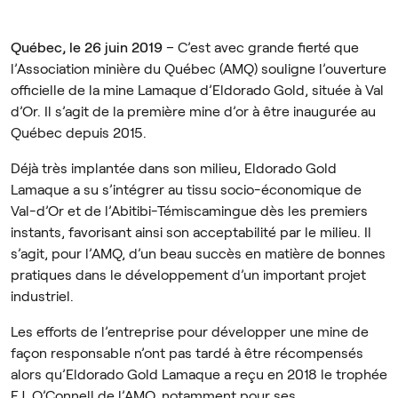
Québec, le 26 juin 2019
– C’est avec grande fierté que
l’Association minière du Québec (AMQ) souligne l’ouverture
officielle de la mine Lamaque d’Eldorado Gold, située à Val
d’Or. Il s’agit de la première mine d’or à être inaugurée au
Québec depuis 2015.
Déjà très implantée dans son milieu, Eldorado Gold
Lamaque a su s’intégrer au tissu socio-économique de
Val-d’Or et de l’Abitibi-Témiscamingue dès les premiers
instants, favorisant ainsi son acceptabilité par le milieu. Il
s’agit, pour l’AMQ, d’un beau succès en matière de bonnes
pratiques dans le développement d’un important projet
industriel.
Les efforts de l’entreprise pour développer une mine de
façon responsable n’ont pas tardé à être récompensés
alors qu’Eldorado Gold Lamaque a reçu en 2018 le trophée
F.J. O’Connell de l’AMQ, notamment pour ses