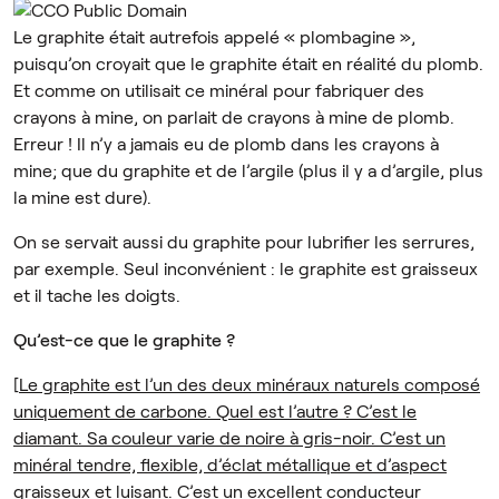
Le graphite était autrefois appelé « plombagine »,
puisqu’on croyait que le graphite était en réalité du plomb.
Et comme on utilisait ce minéral pour fabriquer des
crayons à mine, on parlait de crayons à mine de plomb.
Erreur ! Il n’y a jamais eu de plomb dans les crayons à
mine; que du graphite et de l’argile (plus il y a d’argile, plus
la mine est dure).
On se servait aussi du graphite pour lubrifier les serrures,
par exemple. Seul inconvénient : le graphite est graisseux
et il tache les doigts.
Qu’est-ce que le graphite ?
[
Le graphite est l’un des deux minéraux naturels composé
uniquement de carbone. Quel est l’autre ? C’est le
diamant. Sa couleur varie de noire à gris-noir. C’est un
minéral tendre, flexible, d’éclat métallique et d’aspect
graisseux et luisant. C’est un excellent conducteur