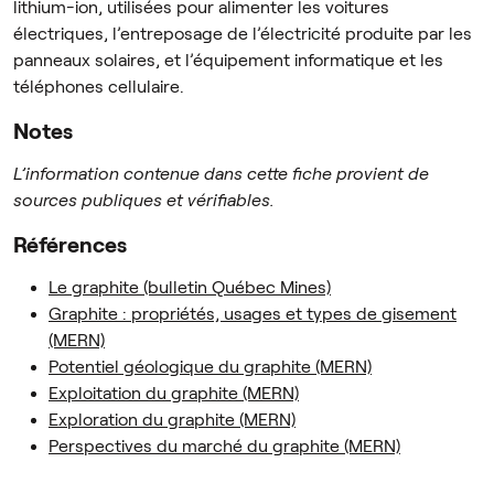
lithium-ion, utilisées pour alimenter les voitures
électriques, l’entreposage de l’électricité produite par les
panneaux solaires, et l’équipement informatique et les
téléphones cellulaire.
Notes
L’information contenue dans cette fiche provient de
sources publiques et vérifiables.
Références
Le graphite (bulletin Québec Mines)
Graphite : propriétés, usages et types de gisement
(MERN)
Potentiel géologique du graphite (MERN)
Exploitation du graphite (MERN)
Exploration du graphite (MERN)
Perspectives du marché du graphite (MERN)