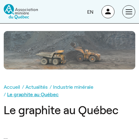
EN
Accueil
Actualités
Industrie minérale
Le graphite au Québec
Le graphite au Québec