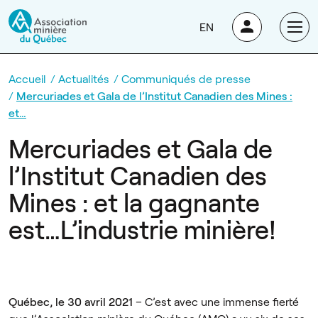
EN
Accueil
Actualités
Communiqués de presse
Mercuriades et Gala de l’Institut Canadien des Mines :
et…
Mercuriades et Gala de
l’Institut Canadien des
Mines : et la gagnante
est…L’industrie minière!
Québec, le 30 avril 2021
– C’est avec une immense fierté