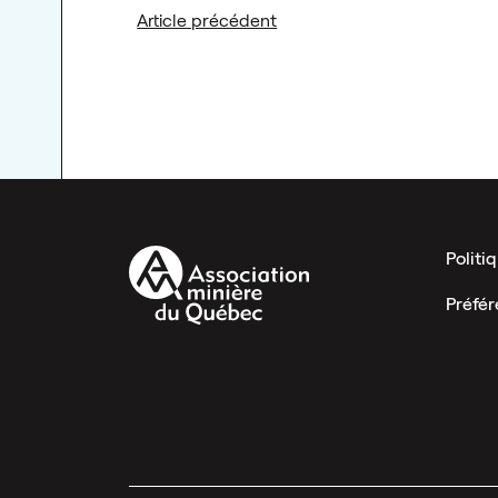
Article précédent
Politi
Préfé