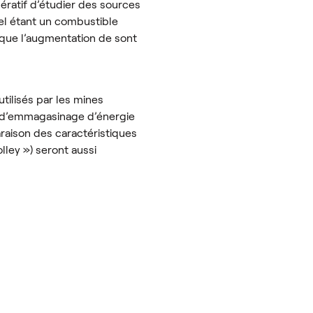
ératif d’étudier des sources
sel étant un combustible
t que l’augmentation de sont
utilisés par les mines
s d’emmagasinage d’énergie
araison des caractéristiques
ley ») seront aussi