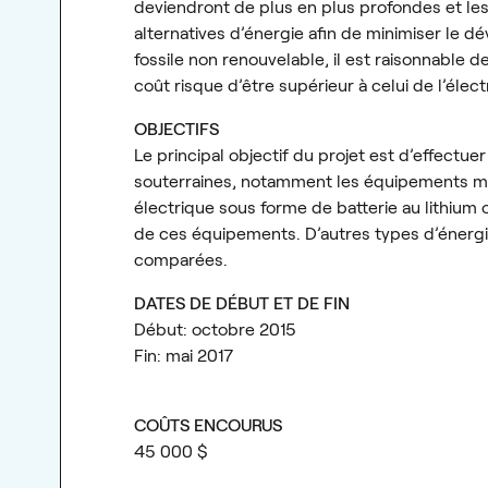
deviendront de plus en plus profondes et les
alternatives d’énergie afin de minimiser le d
fossile non renouvelable, il est raisonnable 
coût risque d’être supérieur à celui de l’électr
OBJECTIFS
Le principal objectif du projet est d’effectue
souterraines, notamment les équipements min
électrique sous forme de batterie au lithium 
de ces équipements. D’autres types d’énergie
comparées.
DATES DE DÉBUT ET DE FIN
Début: octobre 2015
Fin: mai 2017
COÛTS ENCOURUS
45 000 $