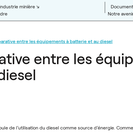
’industrie minière
Document
ndre
Notre avenir
rative entre les équipements à batterie et au diesel
tive entre les équi
diesel
coule de l’utilisation du diesel comme source d’énergie. Comme