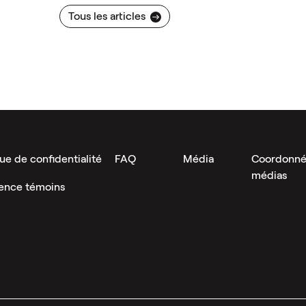
Tous les articles
que de confidentialité
FAQ
Média
Coordonné
médias
rence témoins