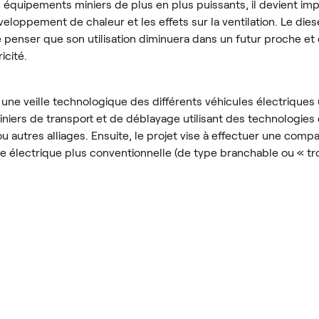
 équipements miniers de plus en plus puissants, il devient imp
éveloppement de chaleur et les effets sur la ventilation. Le die
de penser que son utilisation diminuera dans un futur proche e
icité.
r une veille technologique des différents véhicules électriques 
iers de transport et de déblayage utilisant des technologie
ou autres alliages. Ensuite, le projet vise à effectuer une comp
 électrique plus conventionnelle (de type branchable ou « trol