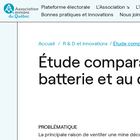
Plateforme électorale
L’Association
L
Bonnes pratiques et innovations
Nous joi
Accueil
R & D et innovations
Étude compa
Étude compara
batterie et au 
PROBLÉMATIQUE
La principale raison de ventiler une mine dé